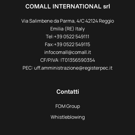
COMALL INTERNATIONAL srl
Via Salimbene da Parma, 4/C 42124 Reggio
Emilia (RE) Italy
Tel:+39 0522 549111
Fax:+39 0522 549115
infocomall@comall.it
CF/P.IVA: IT01356590354
PEC: uff.amministrazione@registerpec.it
Contatti
FOM Group
Whistleblowing