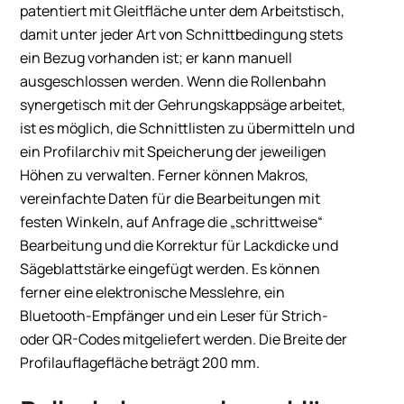
patentiert mit Gleitfläche unter dem Arbeitstisch,
damit unter jeder Art von Schnittbedingung stets
ein Bezug vorhanden ist; er kann manuell
ausgeschlossen werden. Wenn die Rollenbahn
synergetisch mit der Gehrungskappsäge arbeitet,
ist es möglich, die Schnittlisten zu übermitteln und
ein Profilarchiv mit Speicherung der jeweiligen
Höhen zu verwalten. Ferner können Makros,
vereinfachte Daten für die Bearbeitungen mit
festen Winkeln, auf Anfrage die „schrittweise“
Bearbeitung und die Korrektur für Lackdicke und
Sägeblattstärke eingefügt werden. Es können
ferner eine elektronische Messlehre, ein
Bluetooth-Empfänger und ein Leser für Strich-
oder QR-Codes mitgeliefert werden. Die Breite der
Profilauflagefläche beträgt 200 mm.