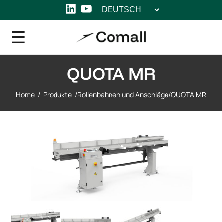
Sprache
LinkedIn
YouTube
auswählen
QUOTA MR
Home
/
Produkte
/
Rollenbahnen und Anschläge
/
QUOTA MR