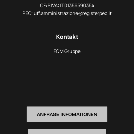
CF/P.IVA: IT01356590354
PEC: uff.amministrazione@registerpec.it
Kontakt
FOM Gruppe
ANFRAGE INFOMATIONEN