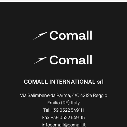
COMALL INTERNATIONAL srl
Via Salimbene da Parma, 4/C 42124 Reggio
Emilia (RE) Italy
Tel:+39 0522 549111
Fax:+39 0522 549115
infocomall@comall.it