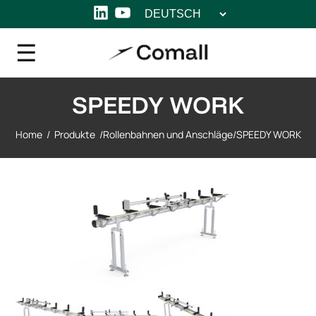
Sprache
LinkedIn
YouTube
auswählen
SPEEDY WORK
Home
/
Produkte
/
Rollenbahnen und Anschläge
/
SPEEDY WORK