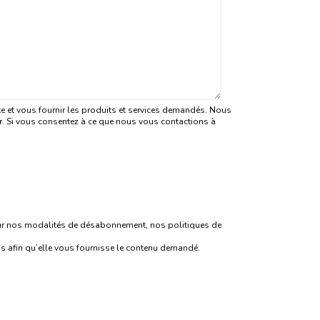
e et vous fournir les produits et services demandés. Nous
er. Si vous consentez à ce que nous vous contactions à
sur nos modalités de désabonnement, nos politiques de
us afin qu’elle vous fournisse le contenu demandé.