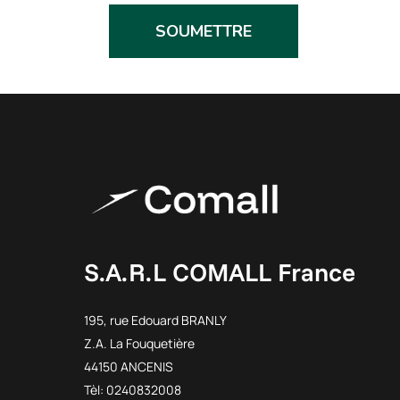
S.A.R.L COMALL France
195, rue Edouard BRANLY
Z.A. La Fouquetière
44150 ANCENIS
Tèl: 0240832008