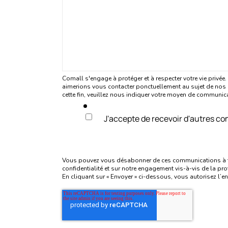
Comall s'engage à protéger et à respecter votre vie privé
aimerions vous contacter ponctuellement au sujet de nos p
cette fin, veuillez nous indiquer votre moyen de communic
J'accepte de recevoir d'autres c
Vous pouvez vous désabonner de ces communications à tou
confidentialité et sur notre engagement vis-à-vis de la prot
En cliquant sur « Envoyer » ci-dessous, vous autorisez l’