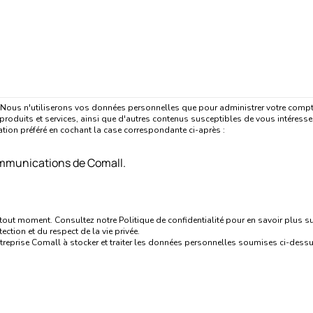
e. Nous n'utiliserons vos données personnelles que pour administrer votre compt
roduits et services, ainsi que d'autres contenus susceptibles de vous intéress
ation préféré en cochant la case correspondante ci-après :
ommunications de Comall.
t moment. Consultez notre Politique de confidentialité pour en savoir plus 
ection et du respect de la vie privée.
entreprise Comall à stocker et traiter les données personnelles soumises ci-dess