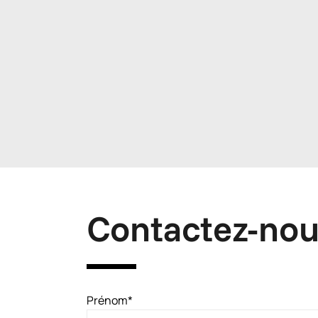
Contactez-no
Prénom
*