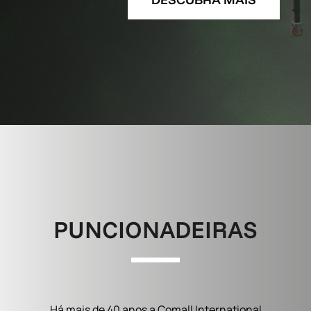
PUNCIONADEIRAS
Há mais de 40 anos a Comall International