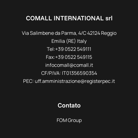
COMALL INTERNATIONAL srl
Via Salimbene da Parma, 4/C 42124 Reggio
Emilia (RE) Italy
Tel:+39 0522 549111
Fax:+39 0522 549115
infocomall@comall.it
CF/P.IVA: IT01356590354
PEC: uff.amministrazione@registerpec.it
Contato
FOM Group