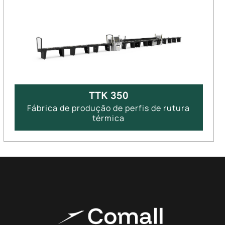
TTK 350
Fábrica de produção de perfis de rutura
térmica